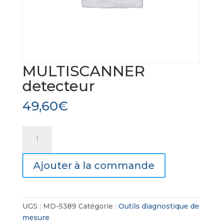
MULTISCANNER
detecteur
49,60
€
quantité
de
MULTISCANNER
Ajouter à la commande
detecteur
UGS :
MD-5389
Catégorie :
Outils diagnostique de
mesure