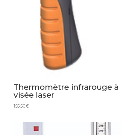
Thermomètre infrarouge à
visée laser
155,50
€