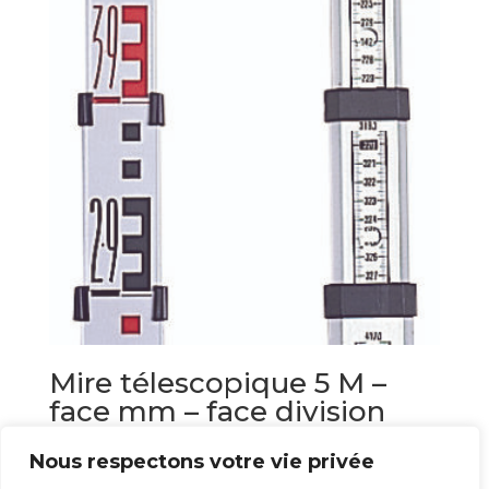
Mire télescopique 5 M –
face mm – face division
topo
Nous respectons votre vie privée
59,20
€