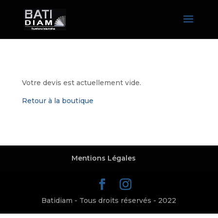
Votre devis est actuellement vide.
Retour à la boutique
Mentions Légales
Batidiam - Tous droits réservés - 2022