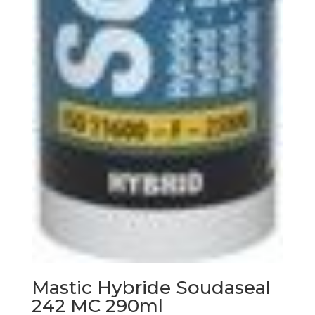
Mastic Hybride Soudaseal
242 MC 290ml