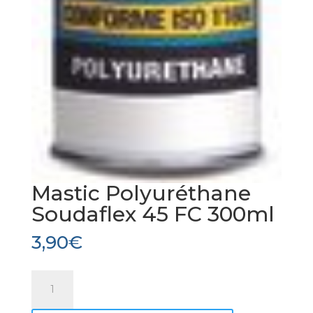
Mastic Polyuréthane
Soudaflex 45 FC 300ml
3,90
€
quantité
de
Mastic