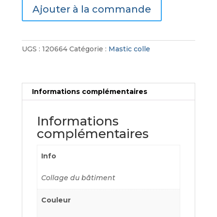
Ajouter à la commande
Polyuréthane
Soudaflex
45
FC
UGS :
120664
Catégorie :
Mastic colle
300ml
Informations complémentaires
Informations
complémentaires
Info
Collage du bâtiment
Couleur