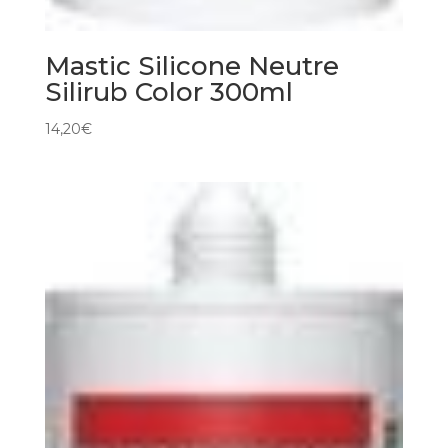
Mastic Silicone Neutre
Silirub Color 300ml
14,20
€