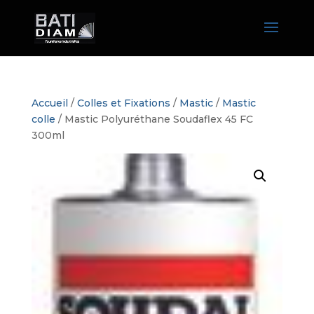
Accueil
/
Colles et Fixations
/
Mastic
/
Mastic
colle
/ Mastic Polyuréthane Soudaflex 45 FC
300ml