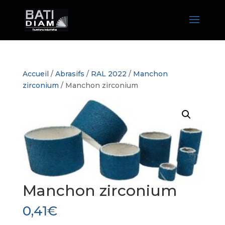
Accueil
/
Abrasifs
/
RAL 2022
/
Manchon
zirconium
/ Manchon zirconium
Manchon zirconium
0,41
€