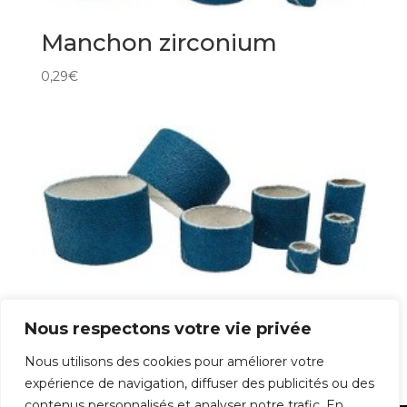
Manchon zirconium
0,29
€
Manchon zirconium
Nous respectons votre vie privée
0,78
€
Nous utilisons des cookies pour améliorer votre
expérience de navigation, diffuser des publicités ou des
contenus personnalisés et analyser notre trafic. En