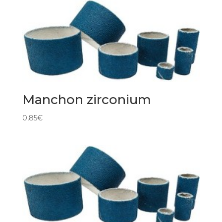
Manchon zirconium
0,85
€