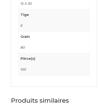
15 X 30
Tige
6
Grain
80
Pièce(s)
100
Produits similaires