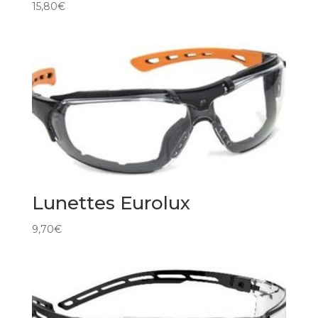
15,80
€
Lunettes Eurolux
9,70
€