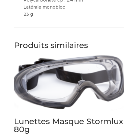
Polycarbonate ép : 2,4 mm
Latérale monobloc
23 g
Produits similaires
Lunettes Masque Stormlux
80g