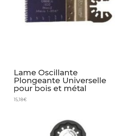
Lame Oscillante
Plongeante Universelle
pour bois et métal
15,18
€