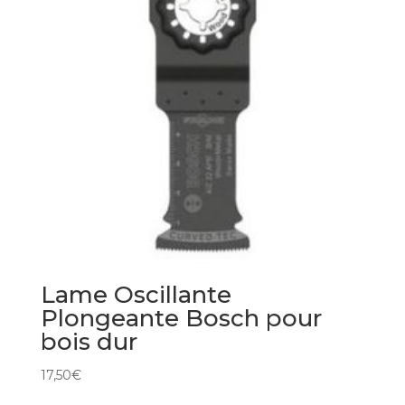
Lame Oscillante
Plongeante Bosch pour
bois dur
17,50
€