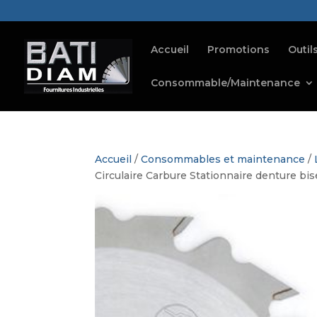
Accueil
Promotions
Outil
Consommable/Maintenance
Accueil
/
Consommables et maintenance
/
Circulaire Carbure Stationnaire denture bis