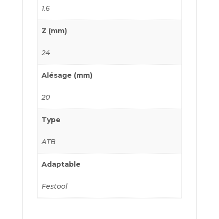
1.6
Z (mm)
24
Alésage (mm)
20
Type
ATB
Adaptable
Festool