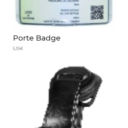
Porte Badge
5,35
€