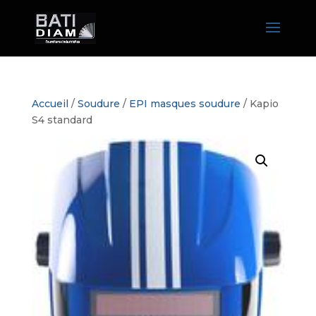
Accueil
/
Soudure
/
EPI masques soudure
/ Kapio
S4 standard