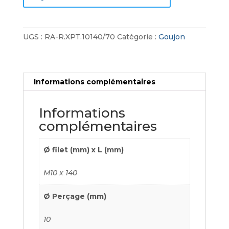
UGS :
RA-R.XPT.10140/70
Catégorie :
Goujon
Informations complémentaires
Informations
complémentaires
Ø filet (mm) x L (mm)
M10 x 140
Ø Perçage (mm)
10