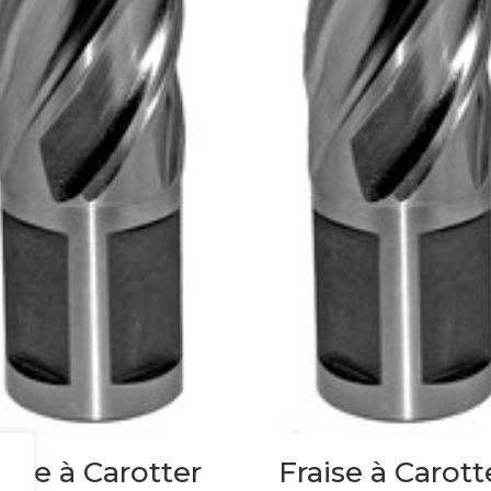
aise à Carotter
Fraise à Carott