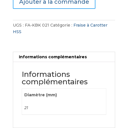
Ajouter à la commande
à
Carotter
HSS
UGS :
FA-KBK 021
Catégorie :
Fraise à Carotter
HSS
Informations complémentaires
Informations
complémentaires
Diamètre (mm)
21