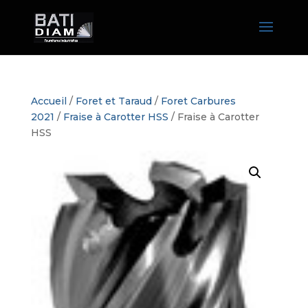
Accueil
/
Foret et Taraud
/
Foret Carbures
2021
/
Fraise à Carotter HSS
/ Fraise à Carotter
HSS