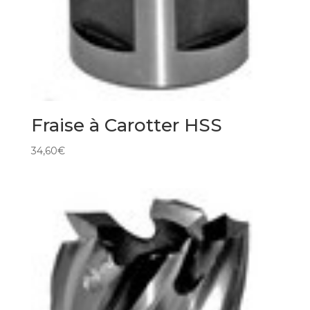
Fraise à Carotter HSS
34,60
€