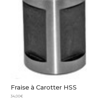
Fraise à Carotter HSS
34,00
€