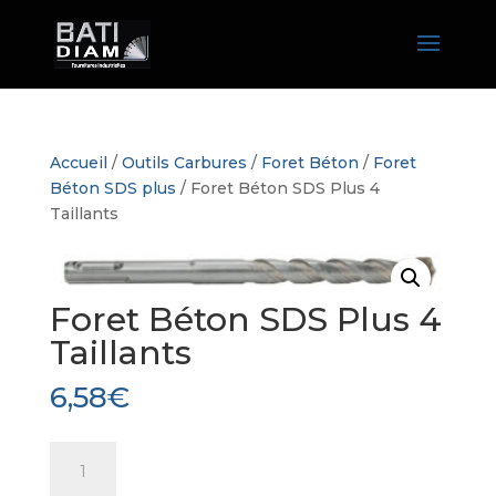
Accueil
/
Outils Carbures
/
Foret Béton
/
Foret
Béton SDS plus
/ Foret Béton SDS Plus 4
Taillants
Foret Béton SDS Plus 4
Taillants
6,58
€
quantité
de