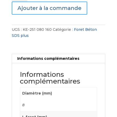
Foret
Ajouter à la commande
Béton
SDS
Plus
4
UGS :
KE-251 080 160
Catégorie :
Foret Béton
Taillants
SDS plus
Informations complémentaires
Informations
complémentaires
Diamètre (mm)
8
L foret (mm)