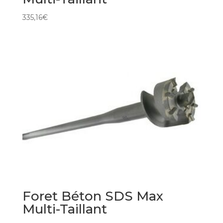
335,16
€
Foret Béton SDS Max
Multi-Taillant