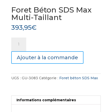
Foret Béton SDS Max
Multi-Taillant
393,95
€
quantité
de
Foret
Ajouter à la commande
Béton
SDS
Max
Multi-
UGS :
GU-3083
Catégorie :
Foret béton SDS Max
Taillant
Informations complémentaires