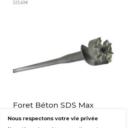
323,63
€
Foret Béton SDS Max
Multi-Taillant
Nous respectons votre vie privée
366,40
€