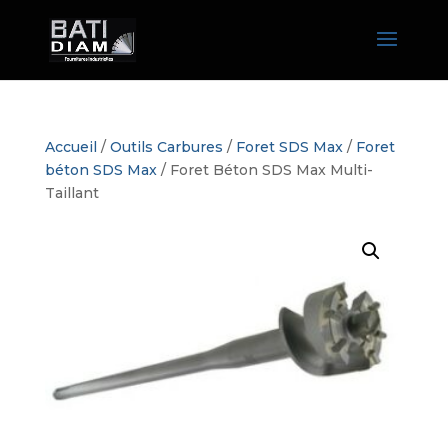
Accueil
/
Outils Carbures
/
Foret SDS Max
/
Foret
béton SDS Max
/ Foret Béton SDS Max Multi-
Taillant