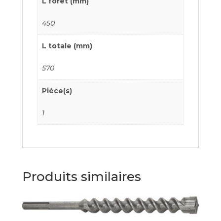
L foret (mm)
450
L totale (mm)
570
Pièce(s)
1
Produits similaires