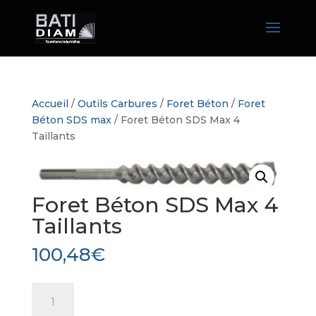
Accueil
/
Outils Carbures
/
Foret Béton
/
Foret
Béton SDS max
/ Foret Béton SDS Max 4
Taillants
Foret Béton SDS Max 4
Taillants
100,48
€
quantité
de