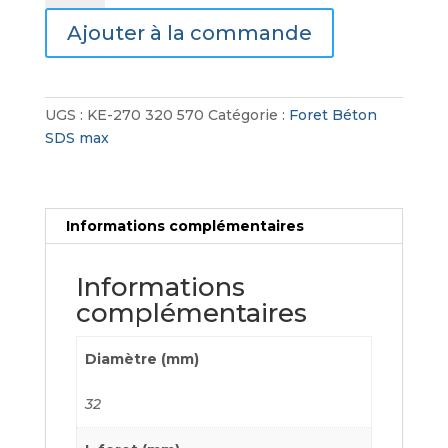
Foret
Ajouter à la commande
Béton
SDS
Max
4
UGS :
KE-270 320 570
Catégorie :
Foret Béton
Taillants
SDS max
Informations complémentaires
Informations
complémentaires
Diamètre (mm)
32