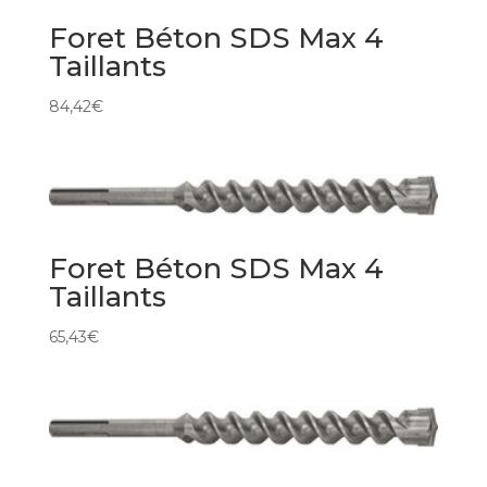
Foret Béton SDS Max 4
Taillants
84,42
€
Foret Béton SDS Max 4
Taillants
65,43
€