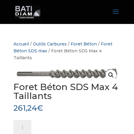
Accueil
/
Outils Carbures
/
Foret Béton
/
Foret
Béton SDS max
/ Foret Béton SDS Max 4
Taillants
Foret Béton SDS Max 4
Taillants
261,24
€
quantité
de