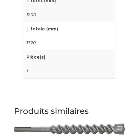
L foret (mm)
1200
L totale (mm)
1320
Pièce(s)
1
Produits similaires