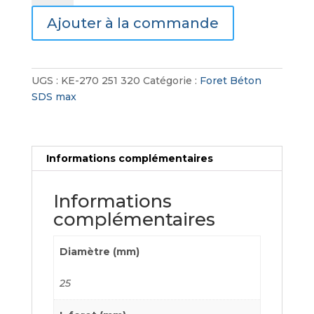
Foret
Ajouter à la commande
Béton
SDS
Max
4
UGS :
KE-270 251 320
Catégorie :
Foret Béton
Taillants
SDS max
Informations complémentaires
Informations
complémentaires
Diamètre (mm)
25