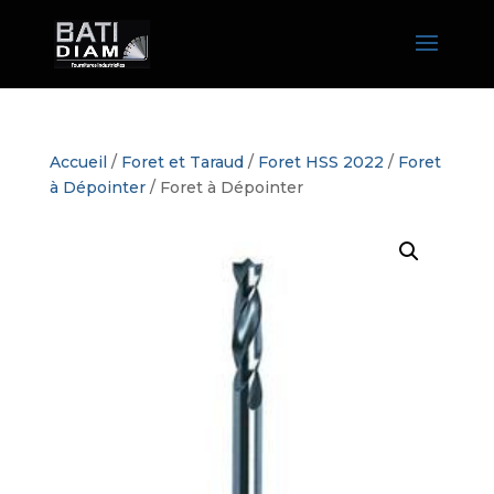
Accueil
/
Foret et Taraud
/
Foret HSS 2022
/
Foret
à Dépointer
/ Foret à Dépointer