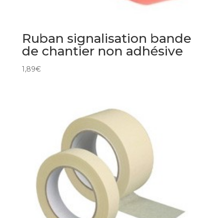
Ruban signalisation bande
de chantier non adhésive
1,89
€