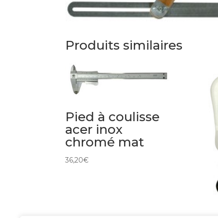
Produits similaires
Pied à coulisse
acer inox
chromé mat
36,20
€