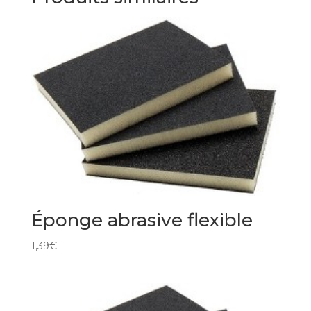
Éponge abrasive flexible
1,39
€