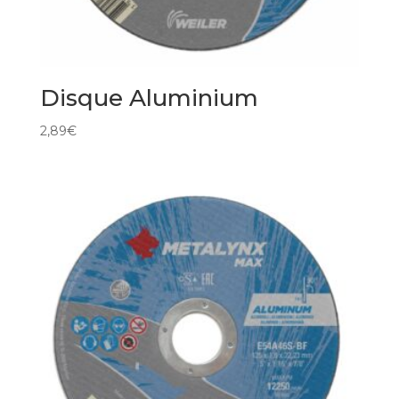
Disque Aluminium
2,89
€