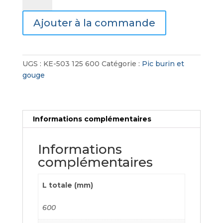
Burin
Ajouter à la commande
Plat
UGS :
KE-503 125 600
Catégorie :
Pic burin et
gouge
Informations complémentaires
Informations
complémentaires
L totale (mm)
600