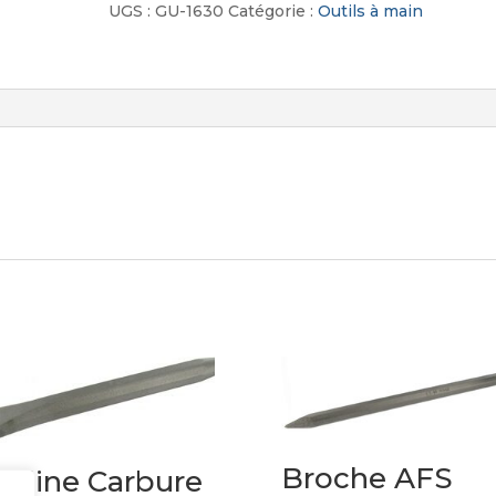
UGS :
GU-1630
Catégorie :
Outils à main
Broche AFS
adine Carbure