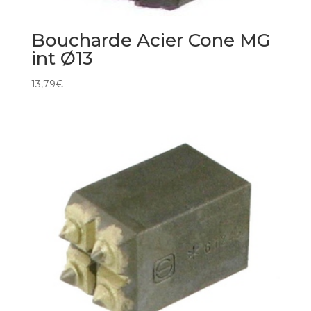
Boucharde Acier Cone MG
int Ø13
13,79
€