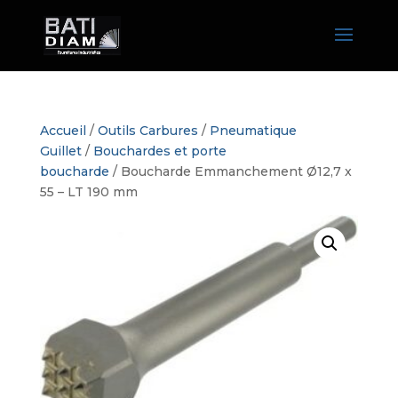
Accueil
/
Outils Carbures
/
Pneumatique
Guillet
/
Bouchardes et porte
boucharde
/ Boucharde Emmanchement Ø12,7 x
55 – LT 190 mm