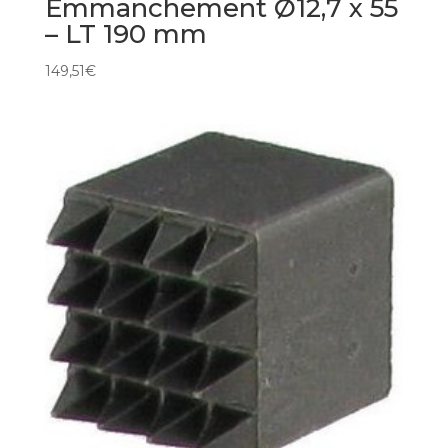
Emmanchement Ø12,7 x 55
– LT 190 mm
149,51
€