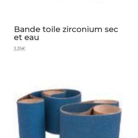
Bande toile zirconium sec
et eau
3,35
€