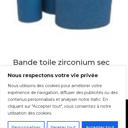
Bande toile zirconium sec
et eau
Nous respectons votre vie privée
4,15
€
Nous utilisons des cookies pour améliorer votre
expérience de navigation, diffuser des publicités ou des
contenus personnalisés et analyser notre trafic. En
cliquant sur "Accepter tout", vous consentez à notre
Mentions Légales
utilisation des cookies.
Personnaliser
Rejeter tout
Accepter tout