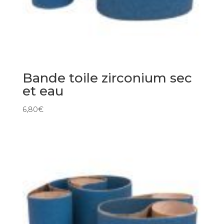
Bande toile zirconium sec
et eau
6,80
€