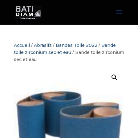
Accueil
/
Abrasifs
/
Bandes Toile 2022
/
Bande
toile zirconium sec et eau
/ Bande toile zirconium
sec et eau