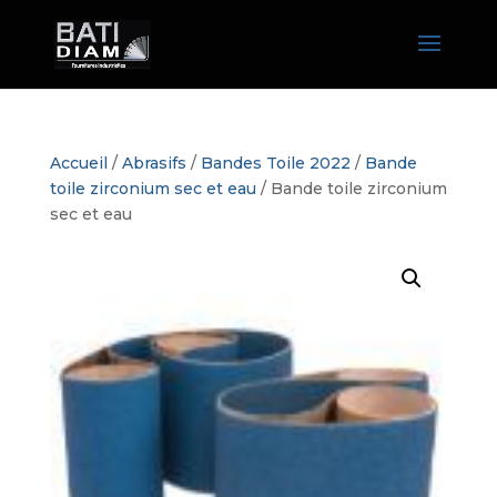
Accueil
/
Abrasifs
/
Bandes Toile 2022
/
Bande
toile zirconium sec et eau
/ Bande toile zirconium
sec et eau