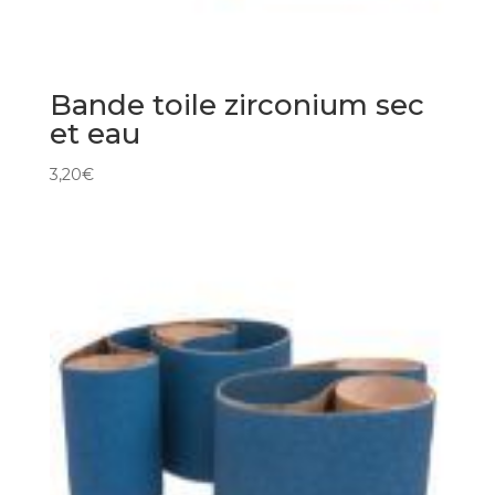
Bande toile zirconium sec
et eau
3,20
€