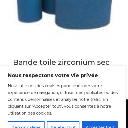
Bande toile zirconium sec
et eau
Nous respectons votre vie privée
6,10
€
Nous utilisons des cookies pour améliorer votre
expérience de navigation, diffuser des publicités ou des
contenus personnalisés et analyser notre trafic. En
cliquant sur "Accepter tout", vous consentez à notre
Mentions Légales
utilisation des cookies.
Personnaliser
Rejeter tout
Accepter tout