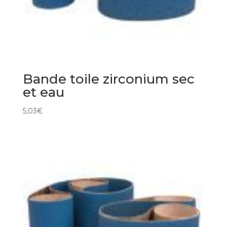
Bande toile zirconium sec
et eau
5,03
€