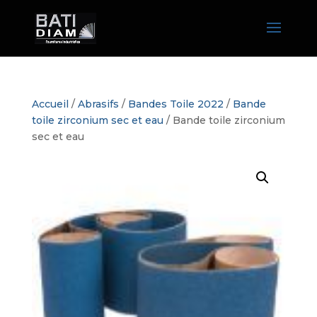
Accueil
/
Abrasifs
/
Bandes Toile 2022
/
Bande
toile zirconium sec et eau
/ Bande toile zirconium
sec et eau