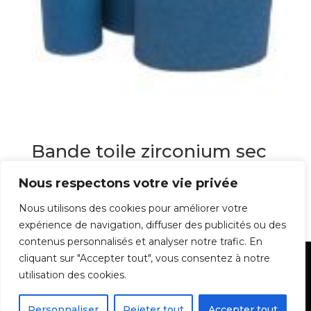
Bande toile zirconium sec
et eau
Nous respectons votre vie privée
5,03
€
Nous utilisons des cookies pour améliorer votre
expérience de navigation, diffuser des publicités ou des
contenus personnalisés et analyser notre trafic. En
cliquant sur "Accepter tout", vous consentez à notre
Mentions Légales
utilisation des cookies.
Personnaliser
Rejeter tout
Accepter tout