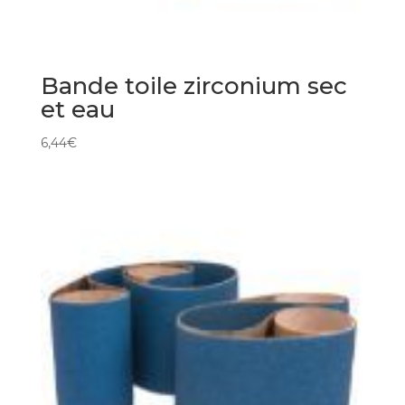
Bande toile zirconium sec
et eau
6,44
€