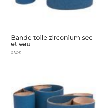
Bande toile zirconium sec
et eau
6,80
€