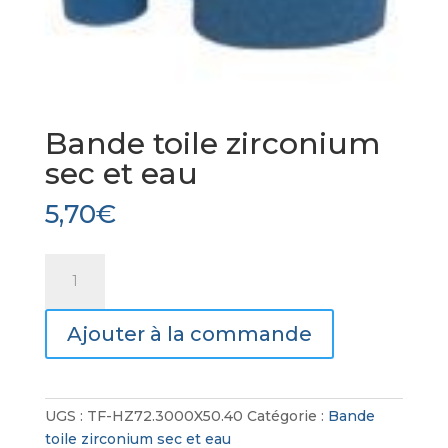
Bande toile zirconium
sec et eau
5,70
€
quantité
de
Bande
Ajouter à la commande
toile
zirconium
sec
et
UGS :
TF-HZ72.3000X50.40
Catégorie :
Bande
eau
toile zirconium sec et eau