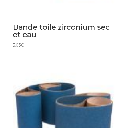
Bande toile zirconium sec
et eau
5,03
€