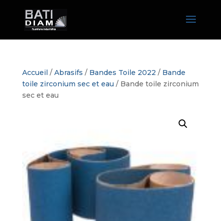
Accueil
/
Abrasifs
/
Bandes Toile 2022
/
Bande
toile zirconium sec et eau
/ Bande toile zirconium
sec et eau