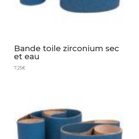
Bande toile zirconium sec
et eau
7,25
€