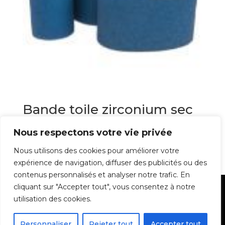
Bande toile zirconium sec
et eau
Nous respectons votre vie privée
5,18
€
Nous utilisons des cookies pour améliorer votre
expérience de navigation, diffuser des publicités ou des
contenus personnalisés et analyser notre trafic. En
cliquant sur "Accepter tout", vous consentez à notre
Mentions Légales
utilisation des cookies.
Personnaliser
Rejeter tout
Accepter tout