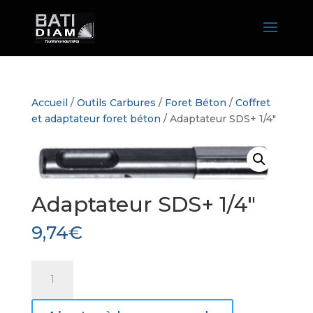
Accueil
/
Outils Carbures
/
Foret Béton
/
Coffret
et adaptateur foret béton
/ Adaptateur SDS+ 1/4″
Adaptateur SDS+ 1/4″
9,74
€
quantité
de
Adaptateur