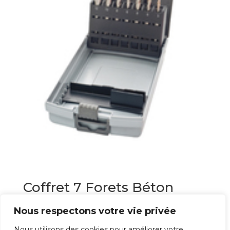
Coffret 7 Forets Béton
SDS+
Nous respectons votre vie privée
51,60
€
Nous utilisons des cookies pour améliorer votre