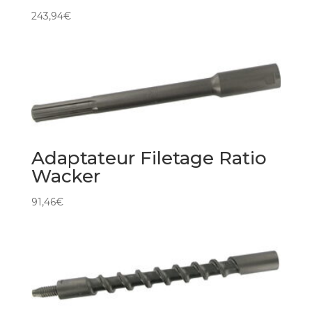
243,94
€
Adaptateur Filetage Ratio
Wacker
91,46
€