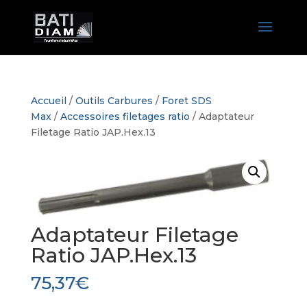
Accueil
/
Outils Carbures
/
Foret SDS
Max
/
Accessoires filetages ratio
/ Adaptateur
Filetage Ratio JAP.Hex.13
Adaptateur Filetage
Ratio JAP.Hex.13
75,37
€