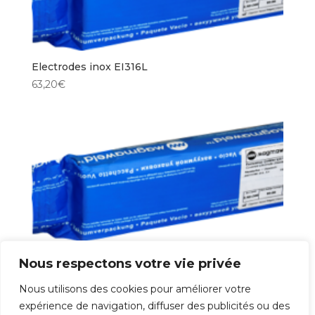
Electrodes inox EI316L
63,20
€
Electrodes inox EI316L
Nous respectons votre vie privée
66,20
€
Nous utilisons des cookies pour améliorer votre
expérience de navigation, diffuser des publicités ou des