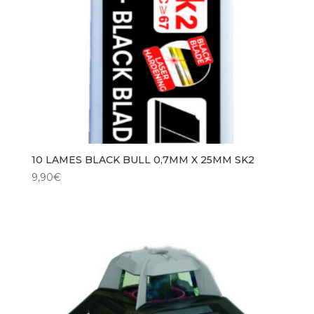
10 LAMES BLACK BULL 0,7MM X 25MM SK2
9,90
€