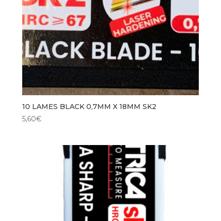
10 LAMES BLACK 0,7MM X 18MM SK2
5,60
€