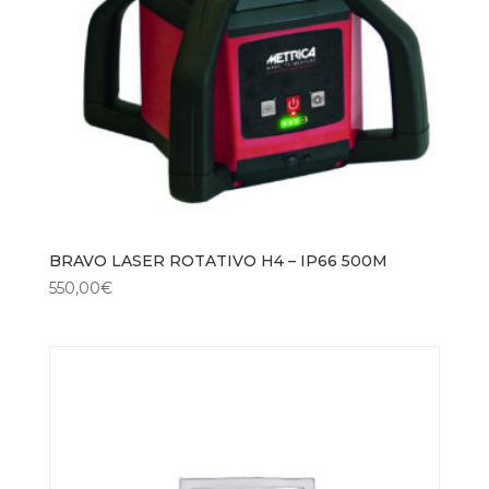
BRAVO LASER ROTATIVO H4 – IP66 500M
550,00
€