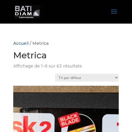
Accueil
/ Metrica
Metrica
Affichage de 1–9 sur 63 résultats