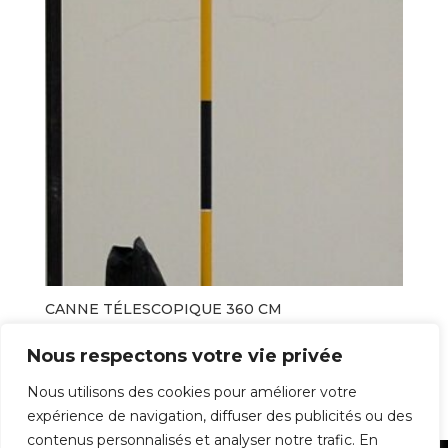
CANNE TÉLESCOPIQUE 360 CM
89,00
€
Nous respectons votre vie privée
Nous utilisons des cookies pour améliorer votre
expérience de navigation, diffuser des publicités ou des
1
2
3
4
5
6
7
→
contenus personnalisés et analyser notre trafic. En