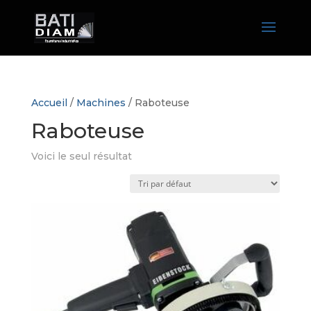
Accueil
/
Machines
/ Raboteuse
Raboteuse
Voici le seul résultat