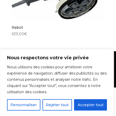
Rabot
639,00
€
Nous respectons votre vie privée
Mentions Légales
Nous utilisons des cookies pour améliorer votre
expérience de navigation, diffuser des publicités ou des
contenus personnalisés et analyser notre trafic. En
Batidiam - Tous droits réservés - 2022
cliquant sur "Accepter tout", vous consentez à notre
utilisation des cookies.
Personnaliser
Rejeter tout
Accepter tout