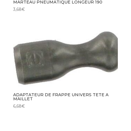
MARTEAU PNEUMATIQUE LONGEUR 190
3,68
€
ADAPTATEUR DE FRAPPE UNIVERS TETE A
MAILLET
6,68
€