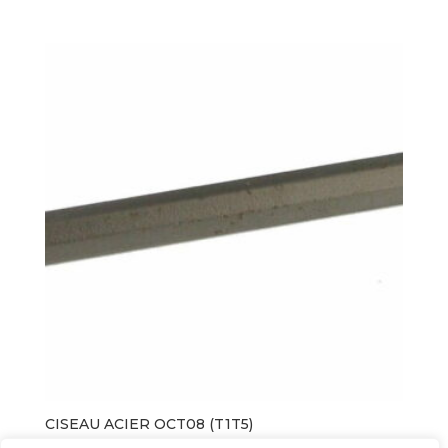
CISEAU ACIER OCT08 (T1T5)