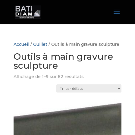
Accueil
/
Guillet
/ Outils à main gravure sculpture
Outils à main gravure
sculpture
Affichage de 1–9 sur 82 résultats