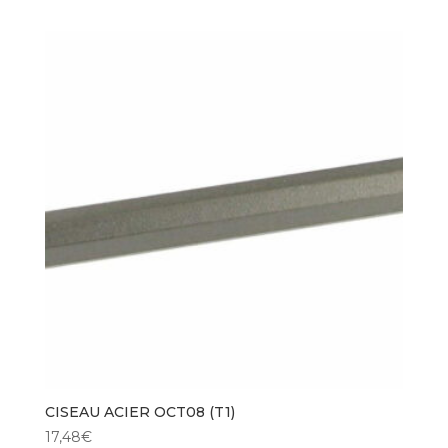
CISEAU ACIER OCT08 (T1)
17,48
€