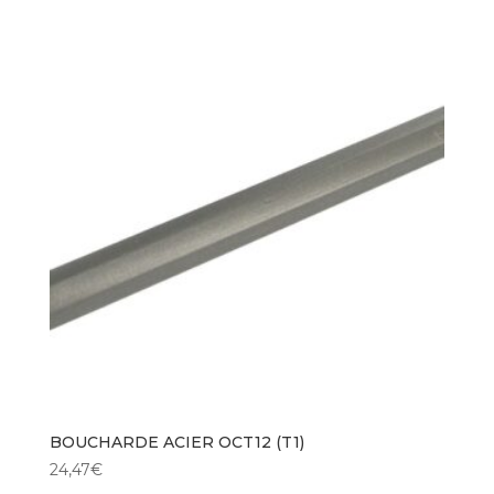
BOUCHARDE ACIER OCT12 (T1)
24,47
€