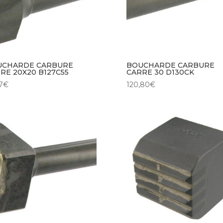
UCHARDE CARBURE
BOUCHARDE CARBURE
RE 20X20 B127C55
CARRE 30 D130CK
7
€
120,80
€