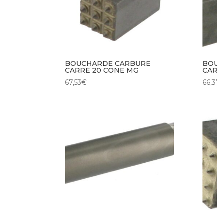
BOUCHARDE CARBURE
BO
CARRE 20 CONE MG
CAR
67,53
€
66,3