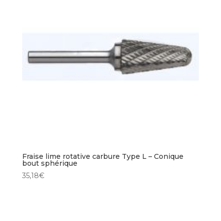
Fraise lime rotative carbure Type L – Conique
bout sphérique
35,18
€