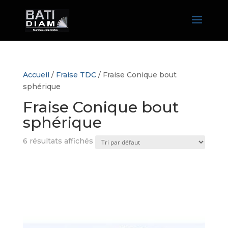
Accueil
/
Fraise TDC
/ Fraise Conique bout
sphérique
Fraise Conique bout
sphérique
6 résultats affichés