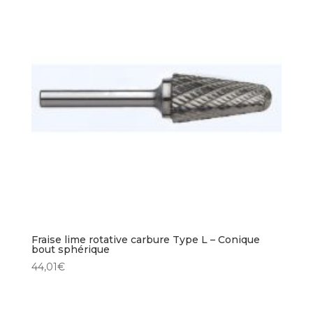
Fraise lime rotative carbure Type L – Conique
bout sphérique
44,01
€