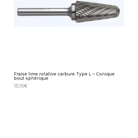
Fraise lime rotative carbure Type L – Conique
bout sphérique
13,10
€