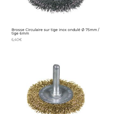
Brosse Circulaire sur tige inox ondulé Ø 75mm /
tige 6mm
6,40
€