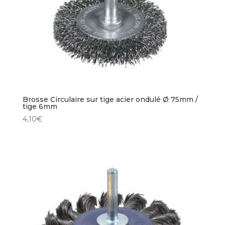
Brosse Circulaire sur tige acier ondulé Ø 75mm /
tige 6mm
4,10
€