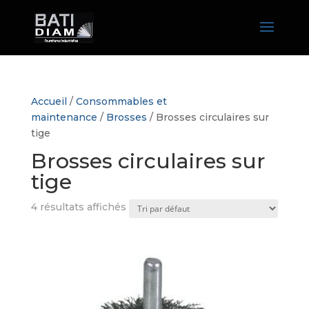
Accueil
/
Consommables et
maintenance
/
Brosses
/ Brosses circulaires sur
tige
Brosses circulaires sur
tige
4 résultats affichés