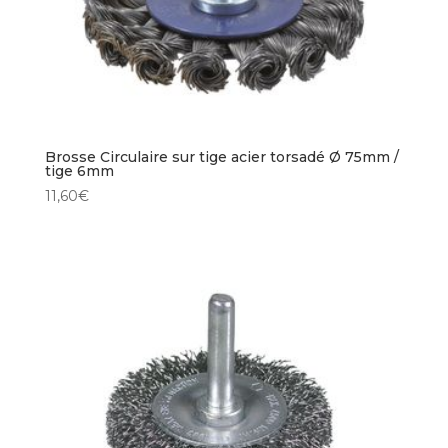
Brosse Circulaire sur tige acier torsadé Ø 75mm /
tige 6mm
11,60
€