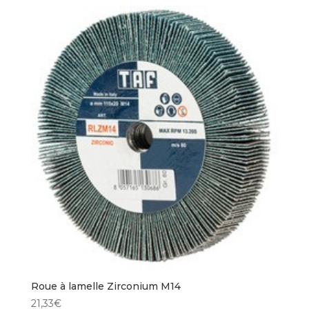
Roue à lamelle Zirconium M14
21,33
€