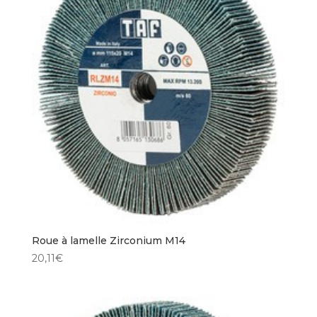
Roue à lamelle Zirconium M14
20,11
€