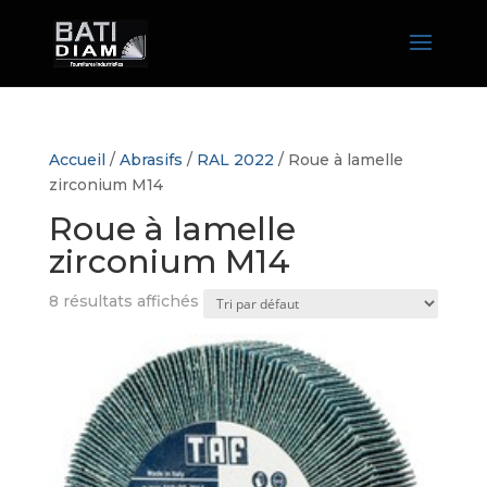
Accueil
/
Abrasifs
/
RAL 2022
/ Roue à lamelle
zirconium M14
Roue à lamelle
zirconium M14
8 résultats affichés