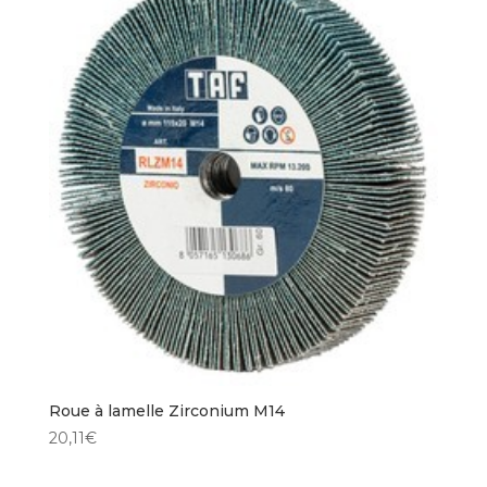
Roue à lamelle Zirconium M14
20,11
€