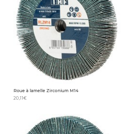
Roue à lamelle Zirconium M14
20,11
€