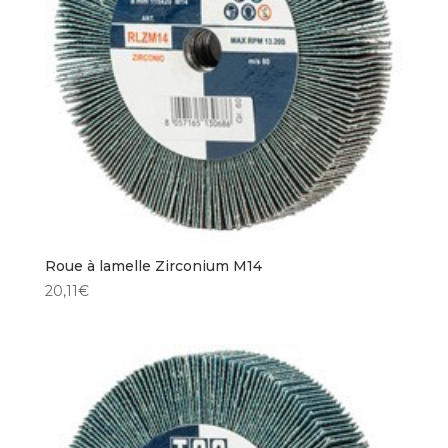
Roue à lamelle Zirconium M14
20,11
€