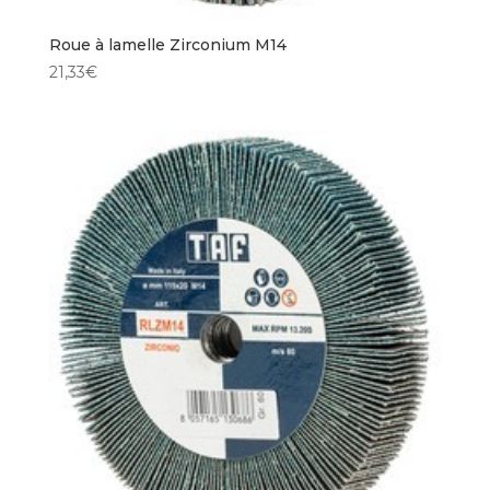
Roue à lamelle Zirconium M14
21,33
€